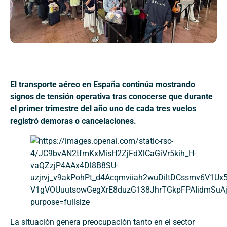
El transporte aéreo en España continúa mostrando
signos de tensión operativa tras conocerse que durante
el primer trimestre del año uno de cada tres vuelos
registró demoras o cancelaciones.
La situación genera preocupación tanto en el sector