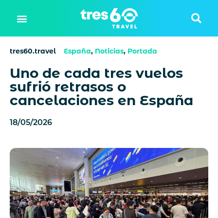
tres60.travel
España
,
Noticias
,
Portada
Uno de cada tres vuelos
sufrió retrasos o
cancelaciones en España
18/05/2026