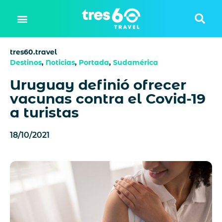
tres60.travel
Destinos
,
Noticias
,
Portada
,
Sudamérica
Uruguay definió ofrecer
vacunas contra el Covid-19
a turistas
18/10/2021