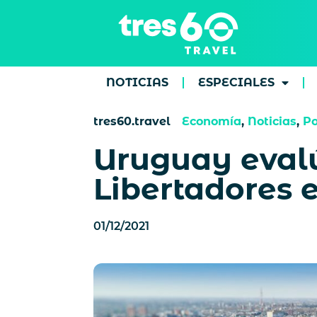
NOTICIAS
ESPECIALES
tres60.travel
Economía
,
Noticias
,
Po
Uruguay evalú
Libertadores e
01/12/2021