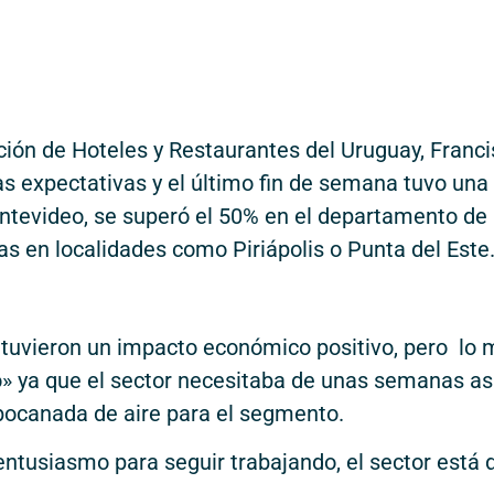
ación de Hoteles y Restaurantes del Uruguay, Franc
as expectativas y el último fin de semana tuvo una
ntevideo, se superó el 50% en el departamento de
s en localidades como Piriápolis o Punta del Este
s tuvieron un impacto económico positivo, pero lo
co» ya que el sector necesitaba de unas semanas as
a bocanada de aire para el segmento.
ntusiasmo para seguir trabajando, el sector está 