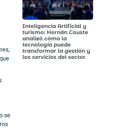
Inteligencia Artificial y
turismo: Hernán Couste
analizó cómo la
tecnología puede
res,
transformar la gestión y
los servicios del sector
 que
s
o se
eros