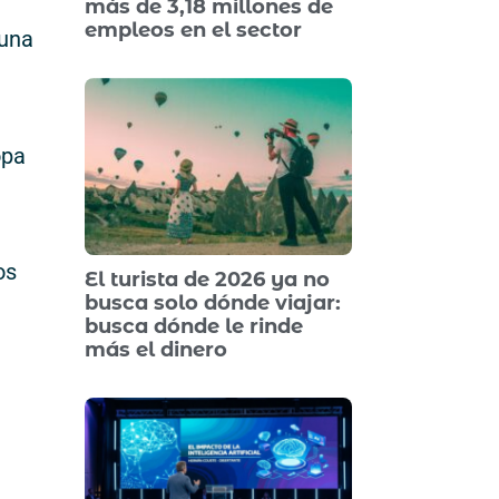
más de 3,18 millones de
empleos en el sector
 una
opa
os
El turista de 2026 ya no
busca solo dónde viajar:
busca dónde le rinde
más el dinero