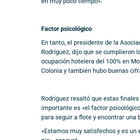
en muy poco tiempo».
Factor psicológico
En tanto, el presidente de la Asoci
Rodríguez, dijo que se cumplieron l
ocupación hotelera del 100% en Mo
Colonia y también hubo buenas cifra
Rodríguez resaltó que estas finale
importante es «el factor psicológi
para seguir a flote y encontrar un
«Estamos muy satisfechos y es un e