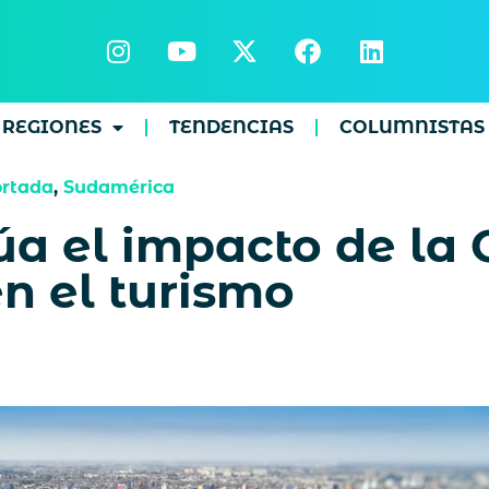
REGIONES
TENDENCIAS
COLUMNISTAS
rtada
,
Sudamérica
a el impacto de la
n el turismo