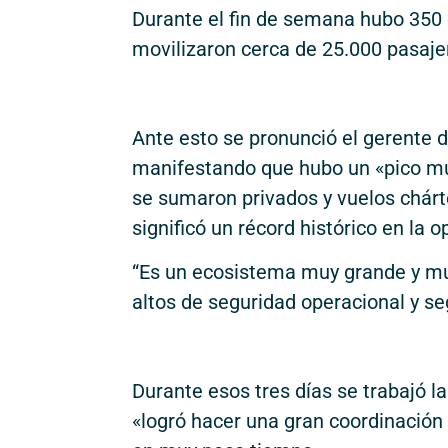
Durante el fin de semana hubo 350 
movilizaron cerca de 25.000 pasajer
Ante esto se pronunció el gerente 
manifestando que hubo un «pico mu
se sumaron privados y vuelos chárt
significó un récord histórico en la o
“Es un ecosistema muy grande y m
altos de seguridad operacional y seg
Durante esos tres días se trabajó 
«logró hacer una gran coordinación 