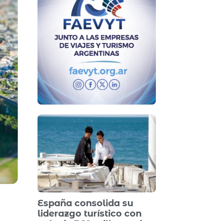
España consolida su
liderazgo turístico con