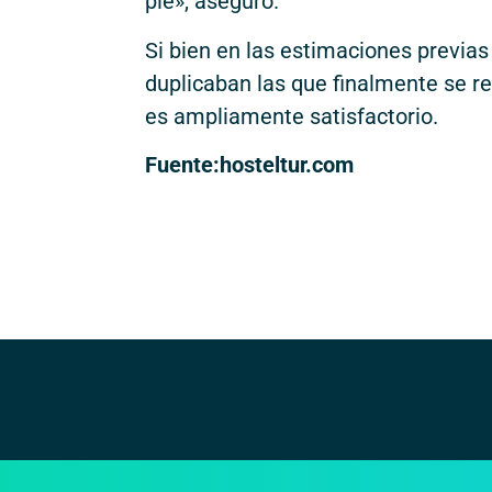
pie», aseguró.
Si bien en las estimaciones previas
duplicaban las que finalmente se reg
es ampliamente satisfactorio.
Fuente:hosteltur.com