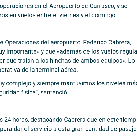
operaciones en el Aeropuerto de Carrasco, y se
os en vuelos entre el viernes y el domingo.
de Operaciones del aeropuerto, Federico Cabrera,
y importante» y que «además de los vuelos regula
er que traían a los hinchas de ambos equipos». Lo
perativa de la terminal aérea.
uy complejo y siempre mantuvimos los niveles má
uridad física”, sentenció.
las 24 horas, destacando Cabrera que en este tiemp
para dar el servicio a esta gran cantidad de pasaj