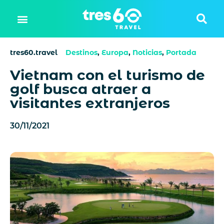
tres60.travel
Destinos
,
Europa
,
Noticias
,
Portada
Vietnam con el turismo de
golf busca atraer a
visitantes extranjeros
30/11/2021