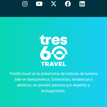
Tres60.travel es la plataforma de noticias de turismo
líder en Iberoamérica. Entrevistas, tendencias y
destinos, en primera persona por expertos y
protagonistas.