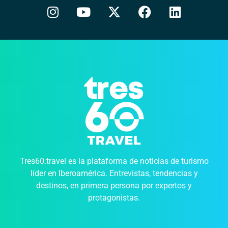
Tres60.travel es la plataforma de noticias de turismo
líder en Iberoamérica. Entrevistas, tendencias y
destinos, en primera persona por expertos y
protagonistas.