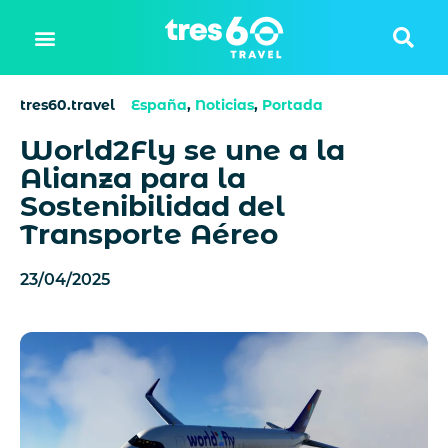
tres60.travel
España
,
Noticias
,
Portada
World2Fly se une a la
Alianza para la
Sostenibilidad del
Transporte Aéreo
23/04/2025