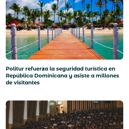
Politur refuerza la seguridad turística en
República Dominicana y asiste a millones
de visitantes