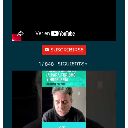
SUSCRIBIRSE
SIGUIENTE
»
1
/
848