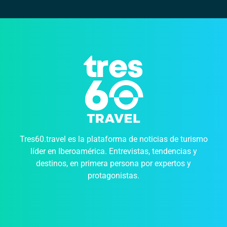
Tres60.travel es la plataforma de noticias de turismo
líder en Iberoamérica. Entrevistas, tendencias y
destinos, en primera persona por expertos y
protagonistas.