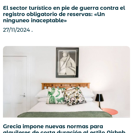
El sector turístico en pie de guerra contra el
registro obligatorio de reservas: «Un
ninguneo inaceptable»
27/11/2024
Grecia impone nuevas normas para
alquileres de corta duración al estilo Airbnb