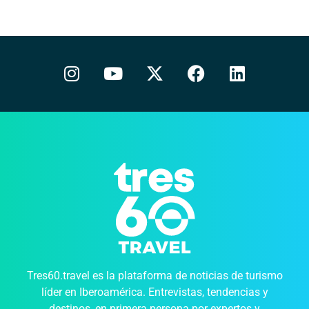
Tres60.travel es la plataforma de noticias de turismo
líder en Iberoamérica. Entrevistas, tendencias y
destinos, en primera persona por expertos y