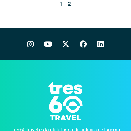
1
2
Tres60.travel es la plataforma de noticias de turismo