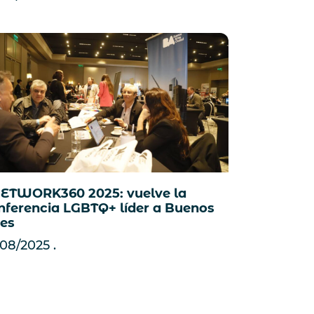
ETWORK360 2025: vuelve la
nferencia LGBTQ+ líder a Buenos
res
/08/2025