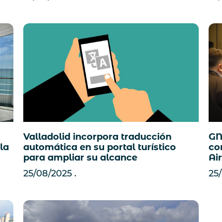
Valladolid incorpora traducción
GN
la
automática en su portal turístico
co
para ampliar su alcance
Ai
25/08/2025
25