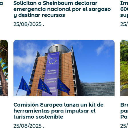
 a
Solicitan a Sheinbaum declarar
Im
emergencia nacional por el sargazo
60
y destinar recursos
su
25/08/2025
25
Comisión Europea lanza un kit de
Bra
herramientas para impulsar el
pa
turismo sostenible
Pa
25/08/2025
25