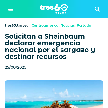
tres60.travel
Centroamérica
,
Noticias
,
Portada
Solicitan a Sheinbaum
declarar emergencia
nacional por el sargazo y
destinar recursos
25/08/2025