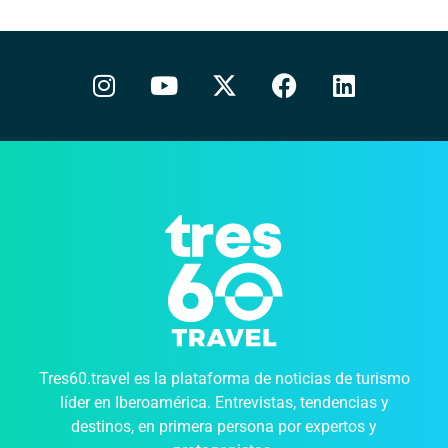
Tres60.travel es la plataforma de noticias de turismo
líder en Iberoamérica. Entrevistas, tendencias y
destinos, en primera persona por expertos y