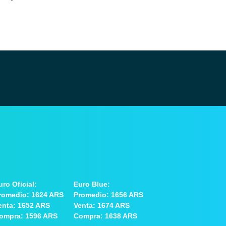
uro Oficial:
Euro Blue:
romedio: 1624 ARS
Promedio: 1656 ARS
enta: 1652 ARS
Venta: 1674 ARS
ompra: 1596 ARS
Compra: 1638 ARS