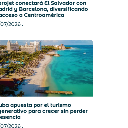
erojet conectará El Salvador con
drid y Barcelona, diversificando
 acceso a Centroamérica
/07/2026
uba apuesta por el turismo
generativo para crecer sin perder
 esencia
/07/2026