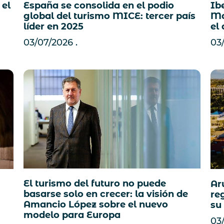
 el
Ib
España se consolida en el podio
Ma
global del turismo MICE: tercer país
el
líder en 2025
03
03/07/2026
El turismo del futuro no puede
Ar
basarse solo en crecer: la visión de
re
Amancio López sobre el nuevo
su
modelo para Europa
03