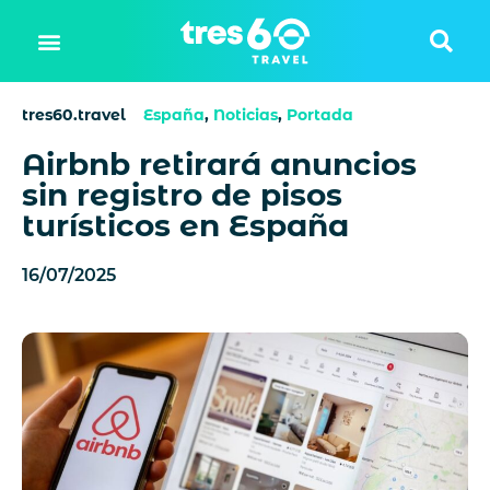
tres60.travel
España
,
Noticias
,
Portada
Airbnb retirará anuncios
sin registro de pisos
turísticos en España
16/07/2025