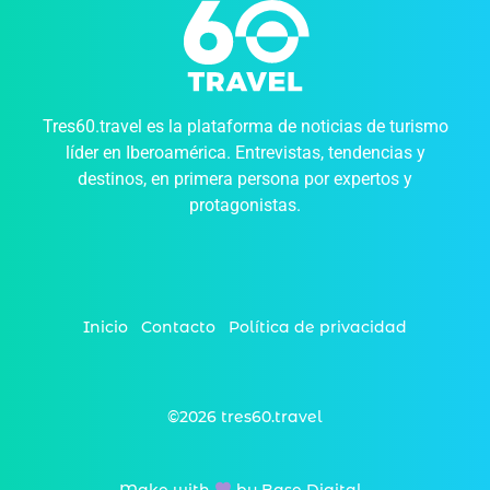
Tres60.travel es la plataforma de noticias de turismo
líder en Iberoamérica. Entrevistas, tendencias y
destinos, en primera persona por expertos y
protagonistas.
Inicio
Contacto
Política de privacidad
©2026 tres60.travel
Make with
by Base Digital_