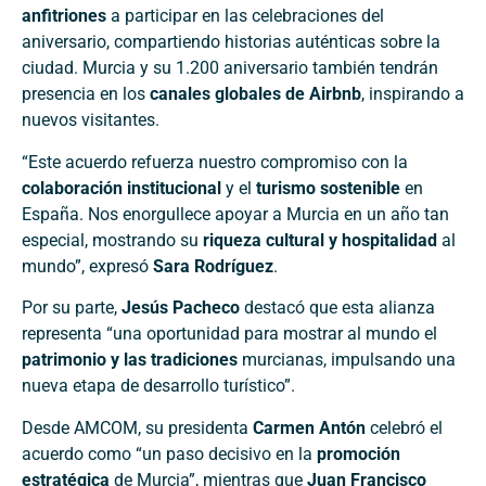
anfitriones
a participar en las celebraciones del
aniversario, compartiendo historias auténticas sobre la
ciudad. Murcia y su 1.200 aniversario también tendrán
presencia en los
canales globales de Airbnb
, inspirando a
nuevos visitantes.
“Este acuerdo refuerza nuestro compromiso con la
colaboración institucional
y el
turismo sostenible
en
España. Nos enorgullece apoyar a Murcia en un año tan
especial, mostrando su
riqueza cultural y hospitalidad
al
mundo”, expresó
Sara Rodríguez
.
Por su parte,
Jesús Pacheco
destacó que esta alianza
representa “una oportunidad para mostrar al mundo el
patrimonio y las tradiciones
murcianas, impulsando una
nueva etapa de desarrollo turístico”.
Desde AMCOM, su presidenta
Carmen Antón
celebró el
acuerdo como “un paso decisivo en la
promoción
estratégica
de Murcia”, mientras que
Juan Francisco