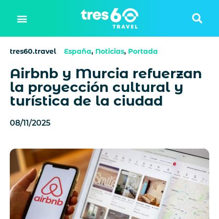
tres60.travel
España
,
Noticias
,
Portada
Airbnb y Murcia refuerzan
la proyección cultural y
turística de la ciudad
08/11/2025