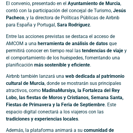
El convenio, presentado en el
Ayuntamiento de Murcia
,
contó con la participación del concejal de Turismo,
Jesús
Pacheco
, y la directora de Políticas Públicas de Airbnb
para España y Portugal,
Sara Rodríguez
.
Entre las acciones previstas se destaca el acceso de
AMCOM a una
herramienta de análisis de datos
que
permitirá conocer en tiempo real las
tendencias de viaje
y
el comportamiento de los huéspedes, fomentando una
planificación
más sostenible y eficiente
.
Airbnb también lanzará una
web dedicada al patrimonio
cultural de Murcia
, donde se mostrarán sus principales
atractivos, como
MadinaMursiya, la Fortaleza del Rey
Lobo, las fiestas de Moros y Cristianos, Semana Santa,
Fiestas de Primavera y la Feria de Septiembre
. Este
espacio digital conectará a los viajeros con las
tradiciones y experiencias locales
.
Además, la plataforma animará a su
comunidad de