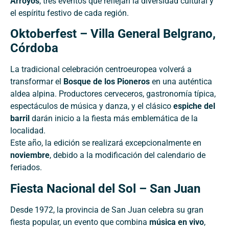
Arroyos
, tres eventos que reflejan la diversidad cultural y
el espíritu festivo de cada región.
Oktoberfest – Villa General Belgrano,
Córdoba
La tradicional celebración centroeuropea volverá a
transformar el
Bosque de los Pioneros
en una auténtica
aldea alpina. Productores cerveceros, gastronomía típica,
espectáculos de música y danza, y el clásico
espiche del
barril
darán inicio a la fiesta más emblemática de la
localidad.
Este año, la edición se realizará excepcionalmente en
noviembre
, debido a la modificación del calendario de
feriados.
Fiesta Nacional del Sol – San Juan
Desde 1972, la provincia de San Juan celebra su gran
fiesta popular, un evento que combina
música en vivo
,