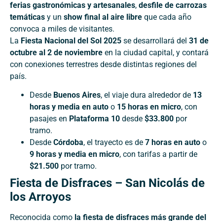
ferias gastronómicas y artesanales
,
desfile de carrozas
temáticas
y un
show final al aire libre
que cada año
convoca a miles de visitantes.
La
Fiesta Nacional del Sol 2025
se desarrollará del
31 de
octubre al 2 de noviembre
en la ciudad capital, y contará
con conexiones terrestres desde distintas regiones del
país.
Desde
Buenos Aires
, el viaje dura alrededor de
13
horas y media en auto
o
15 horas en micro
, con
pasajes en
Plataforma 10
desde
$33.800
por
tramo.
Desde
Córdoba
, el trayecto es de
7 horas en auto
o
9 horas y media en micro
, con tarifas a partir de
$21.500
por tramo.
Fiesta de Disfraces – San Nicolás de
los Arroyos
Reconocida como
la fiesta de disfraces más grande del