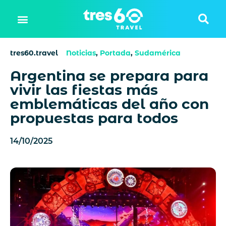
tres60.travel
Noticias
,
Portada
,
Sudamérica
Argentina se prepara para
vivir las fiestas más
emblemáticas del año con
propuestas para todos
14/10/2025