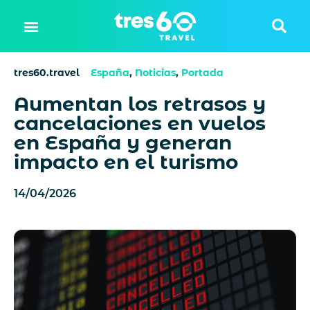
tres60.travel
España
,
Noticias
,
Portada
Aumentan los retrasos y
cancelaciones en vuelos
en España y generan
impacto en el turismo
14/04/2026