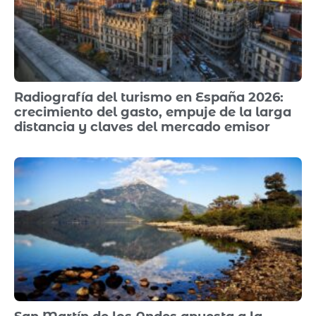
Radiografía del turismo en España 2026:
crecimiento del gasto, empuje de la larga
distancia y claves del mercado emisor