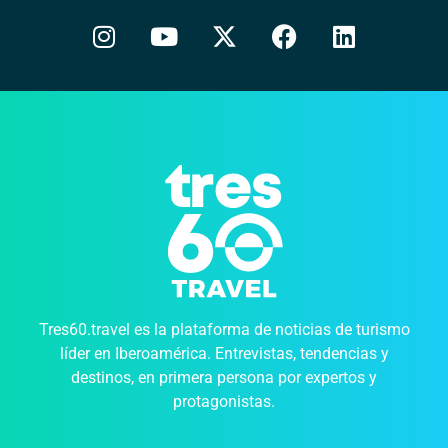
Tres60.travel es la plataforma de noticias de turismo
líder en Iberoamérica. Entrevistas, tendencias y
destinos, en primera persona por expertos y
protagonistas.