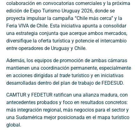
colaboración en convocatorias comerciales y la próxima
edición de Expo Turismo Uruguay 2026, donde se
proyecta impulsar la campaña “Chile más cerca” y la
Feria VIVA de Chile. Esta iniciativa apunta a consolidar
una estrategia conjunta que acerque ambos mercados,
diversifique la oferta turística y potencie el intercambio
entre operadores de Uruguay y Chile.
Además, los equipos de promoción de ambas cámaras
mantienen una coordinación permanente, especialmente
en acciones dirigidas al
trade
turístico y en iniciativas
desarrolladas dentro del plan de trabajo de FEDESUD.
CAMTUR y FEDETUR ratifican una alianza madura, con
antecedentes probados y foco en resultados concretos:
más integración regional, más negocios para el sector y
una Sudamérica mejor posicionada en el mapa turístico
global.