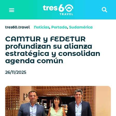
tres60.travel
Noticias
,
Portada
,
Sudamérica
CAMTUR y FEDETUR
profundizan su alianza
estratégica y consolidan
agenda común
26/11/2025