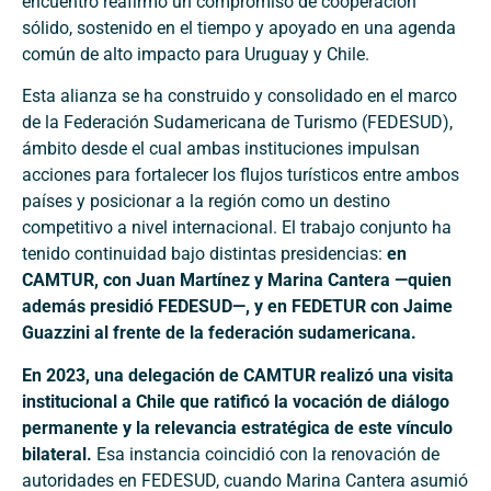
encuentro reafirmó un compromiso de cooperación
sólido, sostenido en el tiempo y apoyado en una agenda
común de alto impacto para Uruguay y Chile.
Esta alianza se ha construido y consolidado en el marco
de la Federación Sudamericana de Turismo (FEDESUD),
ámbito desde el cual ambas instituciones impulsan
acciones para fortalecer los flujos turísticos entre ambos
países y posicionar a la región como un destino
competitivo a nivel internacional. El trabajo conjunto ha
tenido continuidad bajo distintas presidencias:
en
CAMTUR, con Juan Martínez y Marina Cantera —quien
además presidió FEDESUD—, y en FEDETUR con Jaime
Guazzini al frente de la federación sudamericana.
En 2023, una delegación de CAMTUR realizó una visita
institucional a Chile que ratificó la vocación de diálogo
permanente y la relevancia estratégica de este vínculo
bilateral.
Esa instancia coincidió con la renovación de
autoridades en FEDESUD, cuando Marina Cantera asumió