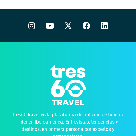
Tres60.travel es la plataforma de noticias de turismo
líder en Iberoamérica. Entrevistas, tendencias y
destinos, en primera persona por expertos y