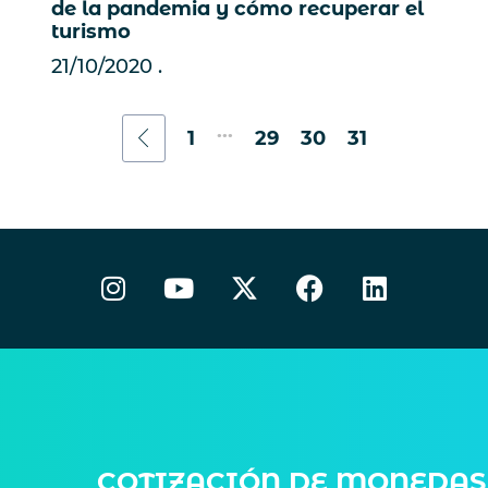
de la pandemia y cómo recuperar el
turismo
21/10/2020
...
1
29
30
31
COTIZACIÓN DE MONEDAS