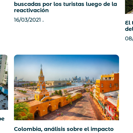
buscadas por los turistas luego de la
reactivación
16/03/2021
El
de
08
be
Colombia, análisis sobre el impacto