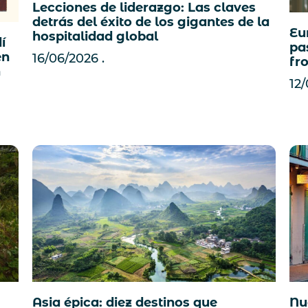
Lecciones de liderazgo: Las claves
detrás del éxito de los gigantes de la
Eur
hospitalidad global
í
pa
en
16/06/2026
fr
n
12
Nu
Asia épica: diez destinos que