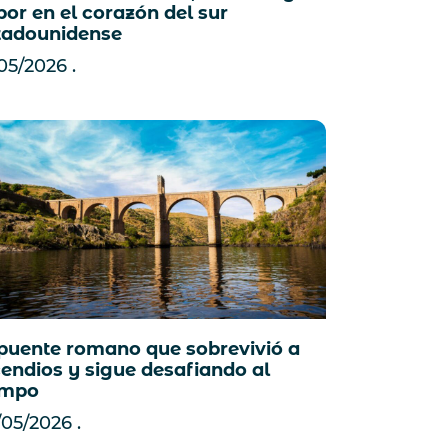
bor en el corazón del sur
tadounidense
/05/2026
 puente romano que sobrevivió a
cendios y sigue desafiando al
empo
/05/2026