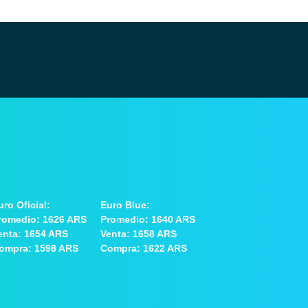
uro Oficial:
Euro Blue:
romedio: 1626 ARS
Promedio: 1640 ARS
enta: 1654 ARS
Venta: 1658 ARS
ompra: 1598 ARS
Compra: 1622 ARS