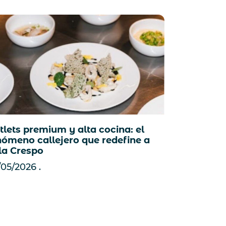
tlets premium y alta cocina: el
nómeno callejero que redefine a
lla Crespo
/05/2026