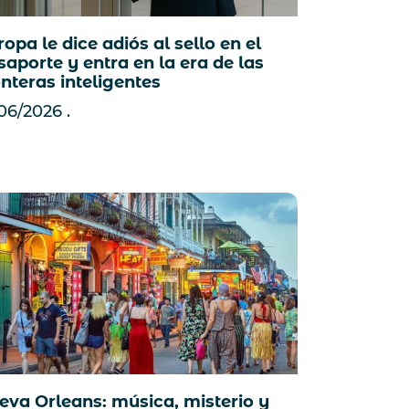
opa le dice adiós al sello en el
saporte y entra en la era de las
onteras inteligentes
/06/2026
eva Orleans: música, misterio y