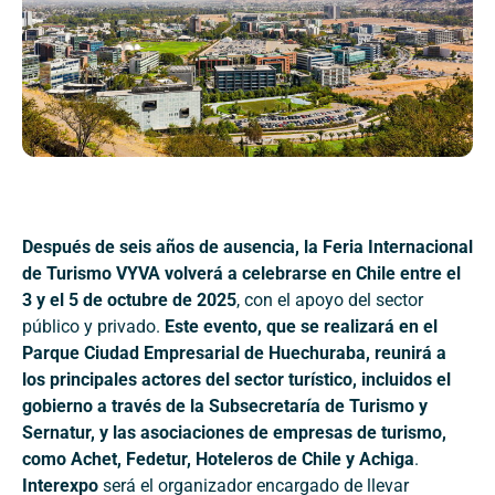
Después de seis años de ausencia, la Feria Internacional
de Turismo VYVA volverá a celebrarse en Chile entre el
3 y el 5 de octubre de 2025
, con el apoyo del sector
público y privado.
Este evento, que se realizará en el
Parque Ciudad Empresarial de Huechuraba, reunirá a
los principales actores del sector turístico, incluidos el
gobierno a través de la Subsecretaría de Turismo y
Sernatur, y las asociaciones de empresas de turismo,
como Achet, Fedetur, Hoteleros de Chile y Achiga
.
Interexpo
será el organizador encargado de llevar