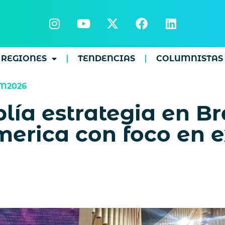
REGIONES
TENDENCIAS
COLUMNISTAS
M2026
ía estrategia en Bra
rica con foco en e