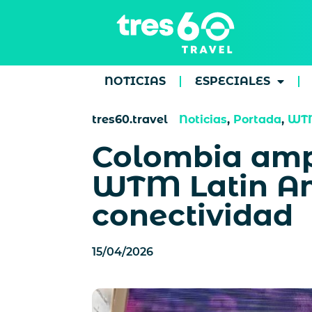
NOTICIAS
ESPECIALES
tres60.travel
Noticias
,
Portada
,
WT
Colombia ampl
WTM Latin Ame
conectividad
15/04/2026