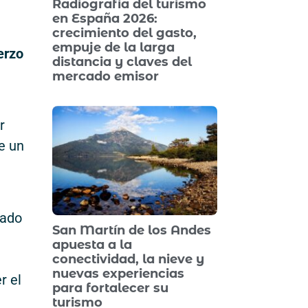
Radiografía del turismo
en España 2026:
crecimiento del gasto,
empuje de la larga
erzo
distancia y claves del
mercado emisor
r
e un
zado
San Martín de los Andes
apuesta a la
conectividad, la nieve y
nuevas experiencias
r el
para fortalecer su
turismo