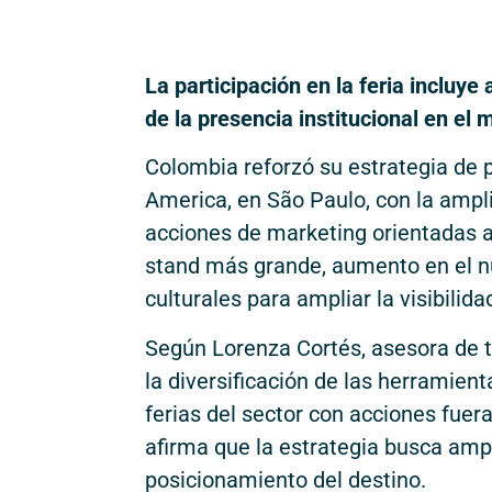
La participación en la feria incluy
de la presencia institucional en el
Colombia reforzó su estrategia de 
America, en São Paulo, con la ampli
acciones de marketing orientadas a 
stand más grande, aumento en el n
culturales para ampliar la visibilida
Según Lorenza Cortés, asesora de t
la diversificación de las herramien
ferias del sector con acciones fuera
afirma que la estrategia busca ampli
posicionamiento del destino.