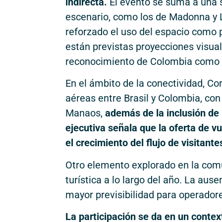
indirecta.
El evento se suma a una 
escenario, como los de Madonna y 
reforzado el uso del espacio como 
están previstas proyecciones visual
reconocimiento de Colombia como d
En el ámbito de la conectividad, Co
aéreas entre Brasil y Colombia, con
Manaos,
además de la inclusión d
ejecutiva señala que la oferta de v
el crecimiento del flujo de visitante
Otro elemento explorado en la comun
turística a lo largo del año. La aus
mayor previsibilidad para operadore
La participación se da en un conte