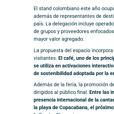
El stand colombiano este año ocup
además de representantes de desti
país. La delegación incluye operad
de grupos y proveedores enfocados
mayor valor agregado.
La propuesta del espacio incorpor
visitantes.
El café, uno de los prin
se utiliza en activaciones interacti
de sostenibilidad adoptada por la e
Además de la feria, la promoción de
dirigidos al público final.
Entre las i
presencia internacional de la canta
la playa de Copacabana, el próximo 