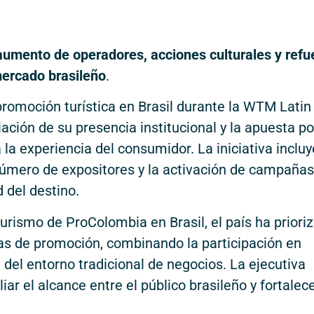
e aumento de operadores, acciones culturales y refu
 mercado brasileño
.
promoción turística en Brasil durante la WTM Latin
ación de su presencia institucional y la apuesta po
la experiencia del consumidor. La iniciativa incluy
úmero de expositores y la activación de campañas
d del destino.
urismo de ProColombia en Brasil, el país ha priori
tas de promoción, combinando la participación en
 del entorno tradicional de negocios. La ejecutiva
ar el alcance entre el público brasileño y fortalece