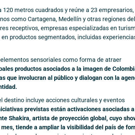
a 120 metros cuadrados y reúne a 23 empresarios,
nos como Cartagena, Medellín y otras regiones de
ores receptivos, empresas especializadas en turis
 en productos segmentados, incluidas experiencia
a elementos sensoriales como forma de atraer
cipales productos asociados a la imagen de Colombi
vas que involucran al público y dialogan con la age
ntidad.
l destino incluye acciones culturales y eventos
niciativas previstas están activaciones asociadas a
nte Shakira, artista de proyección global, cuyo sh
mes, tiende a ampliar la visibilidad del país de fo