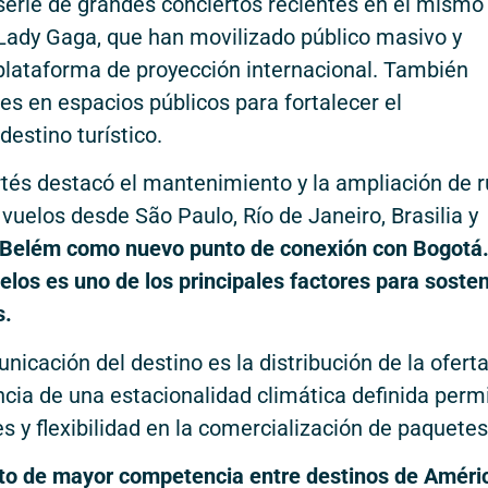
serie de grandes conciertos recientes en el mismo
Lady Gaga, que han movilizado público masivo y
plataforma de proyección internacional. También
es en espacios públicos para fortalecer el
estino turístico.
rtés destacó el mantenimiento y la ampliación de 
 vuelos desde São Paulo, Río de Janeiro, Brasilia y
e Belém como nuevo punto de conexión con Bogotá.
uelos es uno de los principales factores para soste
s.
icación del destino es la distribución de la ofert
encia de una estacionalidad climática definida perm
s y flexibilidad en la comercialización de paquetes
xto de mayor competencia entre destinos de Améri