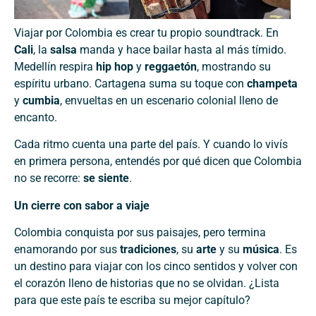
Viajar por Colombia es crear tu propio soundtrack. En
Cali
, la
salsa
manda y hace bailar hasta al más tímido.
Medellín respira
hip hop
y
reggaetón
, mostrando su
espíritu urbano. Cartagena suma su toque con
champeta
y
cumbia
, envueltas en un escenario colonial lleno de
encanto.
Cada ritmo cuenta una parte del país. Y cuando lo vivís
en primera persona, entendés por qué dicen que Colombia
no se recorre:
se siente
.
Un cierre con sabor a viaje
Colombia conquista por sus paisajes, pero termina
enamorando por sus
tradiciones
, su
arte
y su
música
. Es
un destino para viajar con los cinco sentidos y volver con
el corazón lleno de historias que no se olvidan. ¿Lista
para que este país te escriba su mejor capítulo?