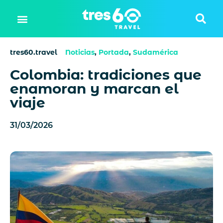
tres60.travel
Noticias
,
Portada
,
Sudamérica
Colombia: tradiciones que
enamoran y marcan el
viaje
31/03/2026