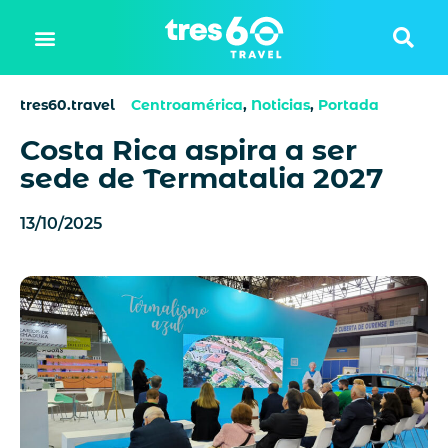
tres60.travel
Centroamérica
,
Noticias
,
Portada
Costa Rica aspira a ser
sede de Termatalia 2027
13/10/2025