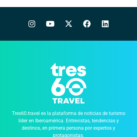
Tres60.travel es la plataforma de noticias de turismo
líder en Iberoamérica. Entrevistas, tendencias y
destinos, en primera persona por expertos y
protagonistas.