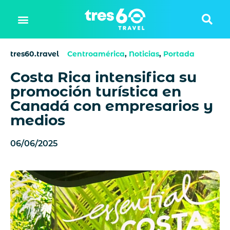
tres60.travel
Centroamérica
,
Noticias
,
Portada
Costa Rica intensifica su
promoción turística en
Canadá con empresarios y
medios
06/06/2025