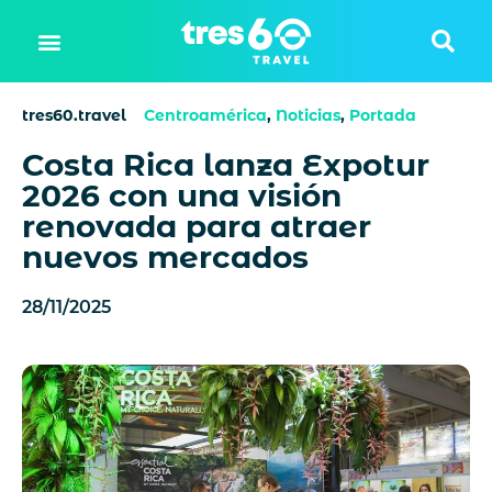
tres60.travel
Centroamérica
,
Noticias
,
Portada
Costa Rica lanza Expotur
2026 con una visión
renovada para atraer
nuevos mercados
28/11/2025