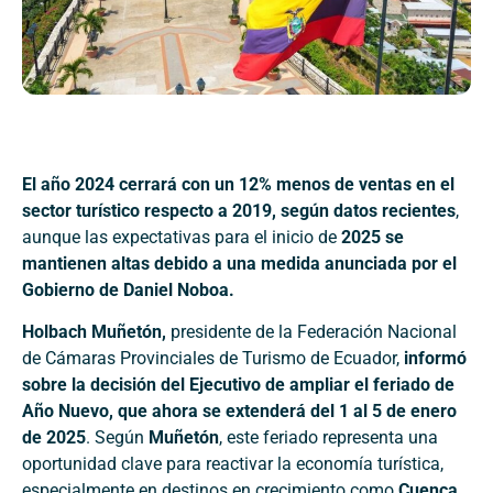
El año 2024 cerrará con un 12% menos de ventas en el
sector turístico respecto a 2019, según datos recientes
,
aunque las expectativas para el inicio de
2025 se
mantienen altas debido a una medida anunciada por el
Gobierno de Daniel Noboa.
Holbach Muñetón,
presidente de la Federación Nacional
de Cámaras Provinciales de Turismo de Ecuador,
informó
sobre la decisión del Ejecutivo de ampliar el feriado de
Año Nuevo, que ahora se extenderá del 1 al 5 de enero
de 2025
. Según
Muñetón
, este feriado representa una
oportunidad clave para reactivar la economía turística,
especialmente en destinos en crecimiento como
Cuenca,