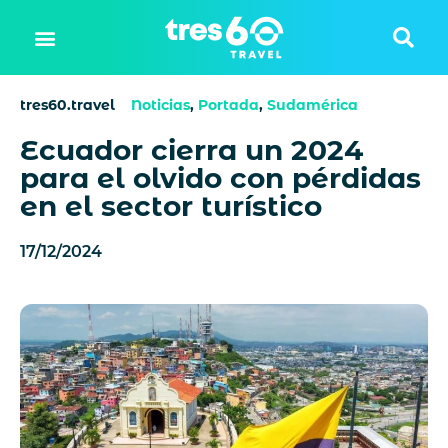
tres60.travel
Noticias
,
Portada
,
Sudamérica
Ecuador cierra un 2024
para el olvido con pérdidas
en el sector turístico
17/12/2024