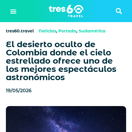
tres60.travel
Noticias
,
Portada
,
Sudamérica
El desierto oculto de
Colombia donde el cielo
estrellado ofrece uno de
los mejores espectáculos
astronómicos
19/05/2026