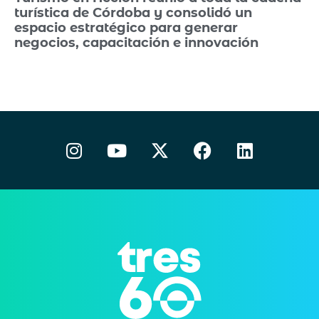
turística de Córdoba y consolidó un
espacio estratégico para generar
negocios, capacitación e innovación