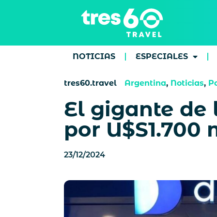
NOTICIAS
ESPECIALES
tres60.travel
Argentina
,
Noticias
,
P
El gigante de 
por U$S1.700 
23/12/2024