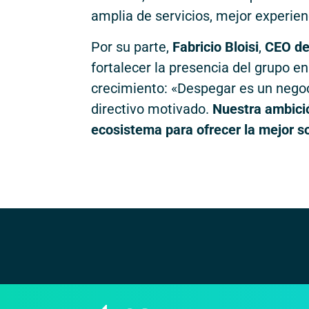
amplia de servicios, mejor experie
Por su parte,
Fabricio Bloisi
,
CEO de
fortalecer la presencia del grupo e
crecimiento: «Despegar es un nego
directivo motivado.
Nuestra ambició
ecosistema para ofrecer la mejor so