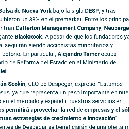
Bolsa de Nueva York
bajo la sigla
DESP
, y tras
subieron un 33% en el premarket. Entre los principa
entran
Catterton Management Company
,
Neuberge
igante
BlackRock
. A pesar de que los fundadores y
, seguirán siendo accionistas minoritarios y
ectorio. En particular,
Alejandro Tamer
ocupa
rio de Reforma del Estado en el Ministerio de
lei
.
án Scokin
, CEO de Despegar, expresó: “Estamos
sus, ya que representa un paso importante en nue
o en el mercado y expandir nuestros servicios en
s permitirá aprovechar la red de empresas y el sól
tras estrategias de crecimiento e innovación
”.
entes de Despegar se beneficiarán de una oferta 