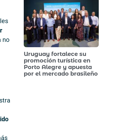
les
r
a no
Uruguay fortalece su
promoción turística en
Porto Alegre y apuesta
por el mercado brasileño
stra
ido
más