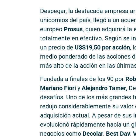
Despegar, la destacada empresa ar
unicornios del país, llegó a un acue
europeo
Prosus
, quien adquirirá l
totalmente en efectivo. Según se i
un precio de
U$S19,50 por acción
, 
medio ponderado de las acciones du
más alto de la acción en las últim
Fundada a finales de los 90 por
Rob
Mariano Fiori
y
Alejandro Tamer
, D
desafíos. Uno de los más grandes f
redujo considerablemente su valor
adquisición actual. A pesar de sus 
evolucionó rápidamente hacia un gi
negocios como
Decolar
,
Best Day
,
V