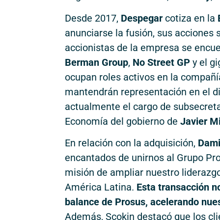
Desde 2017,
Despegar
cotiza en la
anunciarse la fusión, sus acciones 
accionistas de la empresa se encu
Berman Group
,
No Street GP
y el g
ocupan roles activos en la compañía
mantendrán representación en el dir
actualmente el cargo de subsecreta
Economía del gobierno de
Javier Mi
En relación con la adquisición,
Dami
encantados de unirnos al Grupo Pro
misión de ampliar nuestro liderazg
América Latina.
Esta transacción no
balance de Prosus, acelerando nues
Además, Scokin destacó que los cli