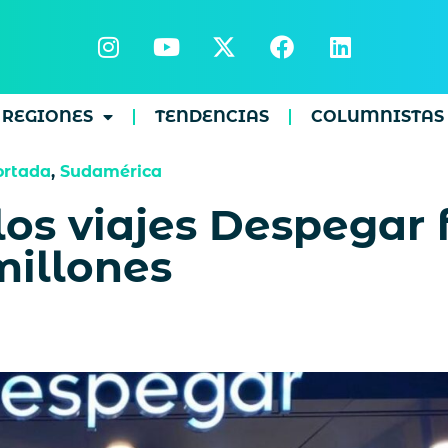
REGIONES
TENDENCIAS
COLUMNISTAS
ortada
,
Sudamérica
los viajes Despegar
millones