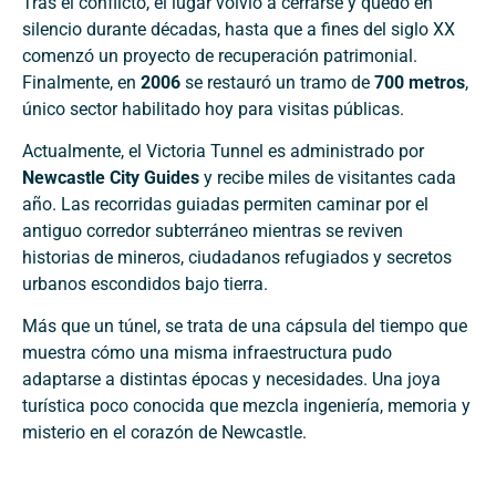
Tras el conflicto, el lugar volvió a cerrarse y quedó en
silencio durante décadas, hasta que a fines del siglo XX
comenzó un proyecto de recuperación patrimonial.
Finalmente, en
2006
se restauró un tramo de
700 metros
,
único sector habilitado hoy para visitas públicas.
Actualmente, el Victoria Tunnel es administrado por
Newcastle City Guides
y recibe miles de visitantes cada
año. Las recorridas guiadas permiten caminar por el
antiguo corredor subterráneo mientras se reviven
historias de mineros, ciudadanos refugiados y secretos
urbanos escondidos bajo tierra.
Más que un túnel, se trata de una cápsula del tiempo que
muestra cómo una misma infraestructura pudo
adaptarse a distintas épocas y necesidades. Una joya
turística poco conocida que mezcla ingeniería, memoria y
misterio en el corazón de Newcastle.