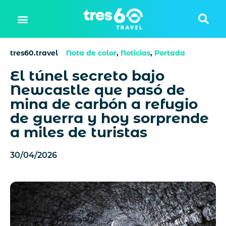
tres60.travel
Nota de color
,
Noticias
,
Portada
El túnel secreto bajo
Newcastle que pasó de
mina de carbón a refugio
de guerra y hoy sorprende
a miles de turistas
30/04/2026