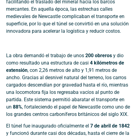
facilitando el traslado del mineral hacia los barcos
mercantes. En aquella época, las estrechas calles
medievales de Newcastle complicaban el transporte en
superficie, por lo que el túnel se convirtió en una solución
innovadora para acelerar la logística y reducir costos.
La obra demandó el trabajo de unos
200 obreros
y dio
como resultado una estructura de casi
4 kilómetros de
extensión
, con 2,26 metros de alto y 1,91 metros de
ancho. Gracias al desnivel natural del terreno, los carros
cargados descendían por gravedad hasta el río, mientras
una locomotora fija los regresaba vacíos al punto de
partida. Este sistema permitió abaratar el transporte en
un
88%
, fortaleciendo el papel de Newcastle como uno de
los grandes centros carboníferos británicos del siglo XIX.
El túnel fue inaugurado oficialmente el
7 de abril de 1842
y funcionó durante casi dos décadas, hasta el cierre de la