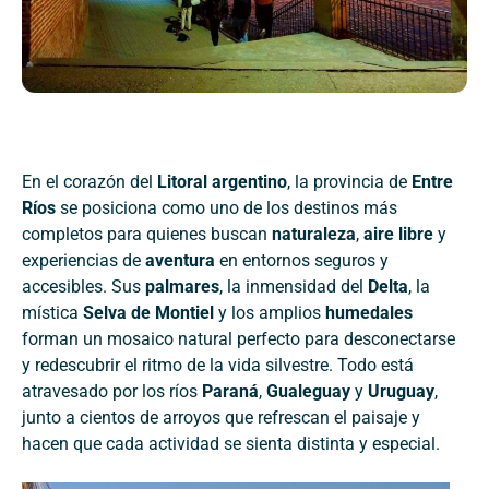
En el corazón del
Litoral argentino
, la provincia de
Entre
Ríos
se posiciona como uno de los destinos más
completos para quienes buscan
naturaleza
,
aire libre
y
experiencias de
aventura
en entornos seguros y
accesibles. Sus
palmares
, la inmensidad del
Delta
, la
mística
Selva de Montiel
y los amplios
humedales
forman un mosaico natural perfecto para desconectarse
y redescubrir el ritmo de la vida silvestre. Todo está
atravesado por los ríos
Paraná
,
Gualeguay
y
Uruguay
,
junto a cientos de arroyos que refrescan el paisaje y
hacen que cada actividad se sienta distinta y especial.