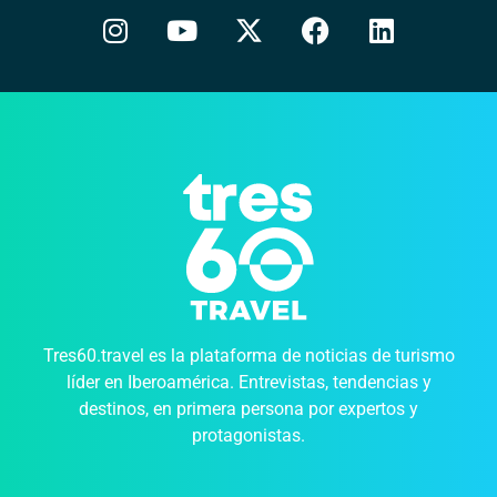
Tres60.travel es la plataforma de noticias de turismo
líder en Iberoamérica. Entrevistas, tendencias y
destinos, en primera persona por expertos y
protagonistas.