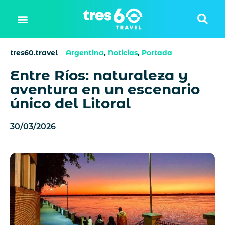
tres60.travel
Argentina
,
Noticias
,
Portada
Entre Ríos: naturaleza y
aventura en un escenario
único del Litoral
30/03/2026