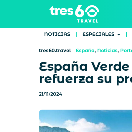
NOTICIAS
ESPECIALES
tres60.travel
España
,
Noticias
,
Port
España Verde 
refuerza su p
21/11/2024