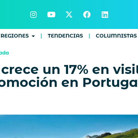
REGIONES
TENDENCIAS
COLUMNISTAS
ada
crece un 17% en visi
romoción en Portuga