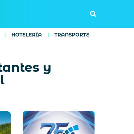
HOTELERÍA
TRANSPORTE
tantes y
l