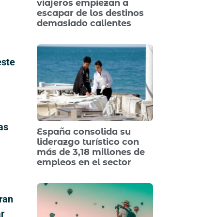
viajeros empiezan a
escapar de los destinos
demasiado calientes
este
as
España consolida su
liderazgo turístico con
más de 3,18 millones de
empleos en el sector
ran
r