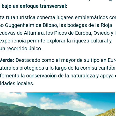
bajo un enfoque transversal:
ta ruta turística conecta lugares emblemáticos c
eo Guggenheim de Bilbao, las bodegas de la Rioja
 cuevas de Altamira, los Picos de Europa, Oviedo y 
experiencia permite explorar la riqueza cultural y
un recorrido único.
Verde:
Destacado como el mayor de su tipo en Eur
turales protegidos a lo largo de la cornisa cantábr
fomenta la conservación de la naturaleza y apoya 
idades locales.