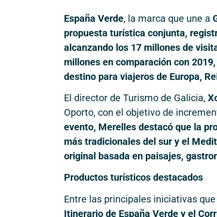
España Verde
, la marca que une a
G
propuesta turística conjunta, regis
alcanzando los 17 millones de visit
millones en comparación con 2019, 
destino para viajeros de Europa, R
El director de Turismo de Galicia,
X
Oporto, con el objetivo de incremen
evento, Merelles destacó que la pr
más tradicionales del sur y el Med
original basada en paisajes, gastr
Productos turísticos destacados
Entre las principales iniciativas q
Itinerario de España Verde y el Co