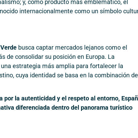
ermalismo; y, como producto más emblemático, el
nocido internacionalmente como un símbolo cultur
 Verde
busca captar mercados lejanos como el
ás de consolidar su posición en Europa. La
 una estrategia más amplia para fortalecer la
stino, cuya identidad se basa en la combinación de
a por la autenticidad y el respeto al entorno, Espa
ativa diferenciada dentro del panorama turístico