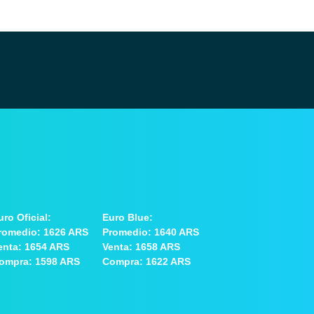
uro Oficial:
Euro Blue:
romedio: 1626 ARS
Promedio: 1640 ARS
enta: 1654 ARS
Venta: 1658 ARS
ompra: 1598 ARS
Compra: 1622 ARS