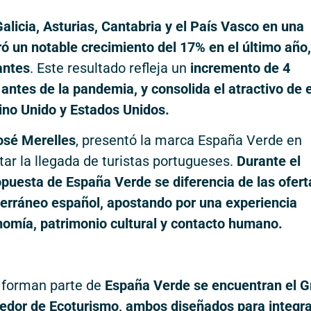
alicia, Asturias, Cantabria y el País Vasco en una
tró un notable crecimiento del 17% en el último año,
antes
. Este resultado refleja un
incremento de 4
antes de la pandemia, y consolida el atractivo de 
eino Unido y Estados Unidos.
osé Merelles
, presentó la marca España Verde en
tar la llegada de turistas portugueses.
Durante el
opuesta de España Verde se diferencia de las ofert
iterráneo español, apostando por una experiencia
onomía, patrimonio cultural y contacto humano.
ue forman parte de
España Verde se encuentran el G
rredor de Ecoturismo, ambos diseñados para integra