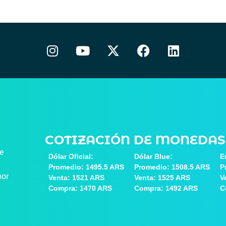
COTIZACIÓN DE MONEDAS
de
Dólar Oficial:
Dólar Blue:
E
Promedio: 1495.5 ARS
Promedio: 1508.5 ARS
P
por
Venta: 1521 ARS
Venta: 1525 ARS
V
Compra: 1470 ARS
Compra: 1492 ARS
C