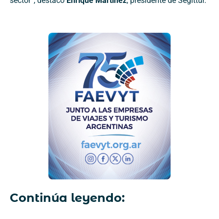
sector”, destacó
Enrique Martínez
, presidente de Segittur.
Continúa leyendo: