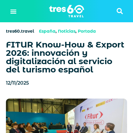
tres60.travel
España
,
Noticias
,
Portada
FITUR Know-How & Export
2026: innovación y
digitalización al servicio
del turismo español
12/11/2025