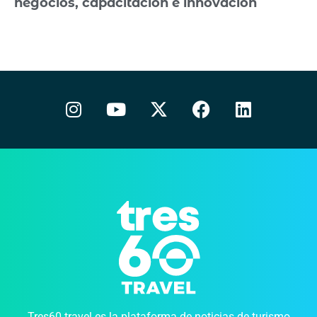
negocios, capacitación e innovación
Tres60.travel es la plataforma de noticias de turismo