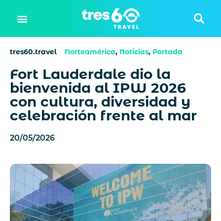
tres60.travel
Norteamérica
,
Noticias
,
Portada
Fort Lauderdale dio la
bienvenida al IPW 2026
con cultura, diversidad y
celebración frente al mar
20/05/2026