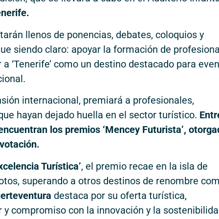
nerife.
tarán llenos de ponencias, debates, coloquios y
gue siendo claro: apoyar la formación de profesion
r a ‘Tenerife’ como un destino destacado para eve
cional.
ión internacional, premiará a profesionales,
que hayan dejado huella en el sector turístico.
Entr
encuentran los premios ‘Mencey Futurista’, otorg
votación.
xcelencia Turística’
, el premio recae en la isla de
votos, superando a otros destinos de renombre co
erteventura
destaca por su oferta turística,
r y compromiso con la innovación y la sostenibilida