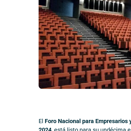
El
Foro Nacional para Empresarios 
2024
, está listo para su undécima e