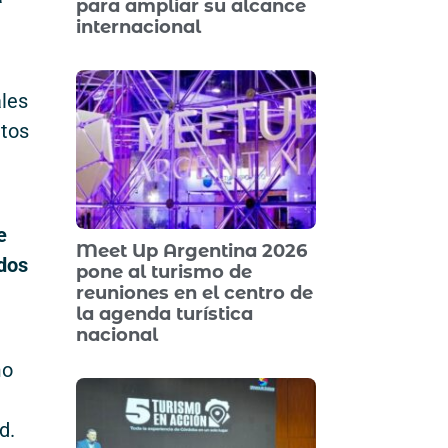
para ampliar su alcance
internacional
ales
ntos
e
Meet Up Argentina 2026
ados
pone al turismo de
reuniones en el centro de
la agenda turística
nacional
mo
d.