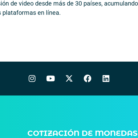
isión de video desde más de 30 países, acumulando
 plataformas en línea.
COTIZACIÓN DE MONEDAS