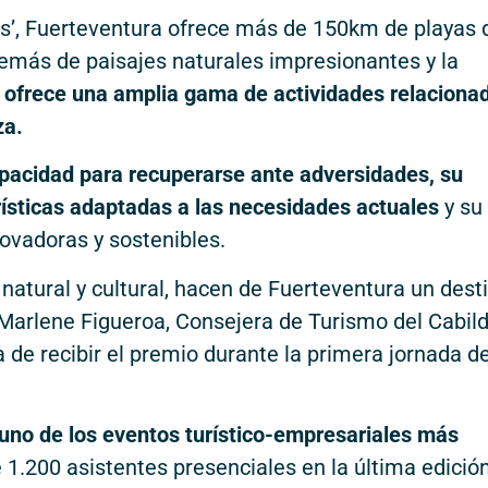
s’, Fuerteventura ofrece más de 150km de playas 
emás de paisajes naturales impresionantes y la
o ofrece una amplia gama de actividades relaciona
za.
pacidad para recuperarse ante adversidades, su
rísticas adaptadas a las necesidades actuales
y su
ovadoras y sostenibles.
 natural y cultural, hacen de Fuerteventura un dest
. Marlene Figueroa, Consejera de Turismo del Cabil
 de recibir el premio durante la primera jornada d
uno de los eventos turístico-empresariales más
 1.200 asistentes presenciales en la última edición