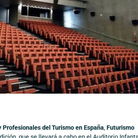
y Profesionales del Turismo en España
,
Futurismo
dición, que se llevará a cabo en el Auditorio Infant