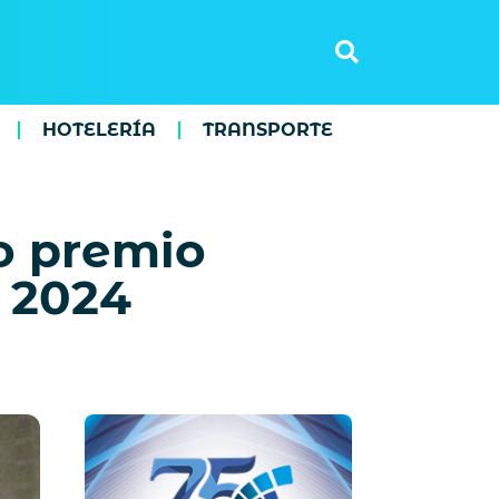
HOTELERÍA
TRANSPORTE
so premio
 2024