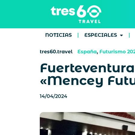
NOTICIAS
ESPECIALES
tres60.travel
España
,
Futurismo 20
Fuerteventura
«Mencey Futur
14/04/2024