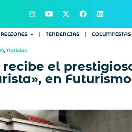
REGIONES
TENDENCIAS
COLUMNISTAS
24
,
Noticias
 recibe el prestigio
ista», en Futurismo