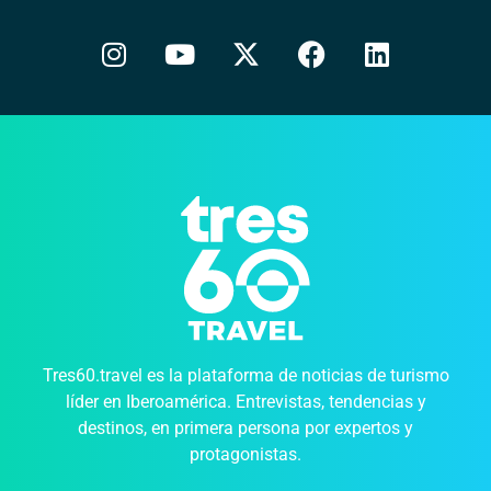
Tres60.travel es la plataforma de noticias de turismo
líder en Iberoamérica. Entrevistas, tendencias y
destinos, en primera persona por expertos y
protagonistas.