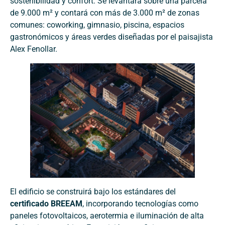
sostenibilidad y confort. Se levantará sobre una parcela
de 9.000 m² y contará con más de 3.000 m² de zonas
comunes: coworking, gimnasio, piscina, espacios
gastronómicos y áreas verdes diseñadas por el paisajista
Alex Fenollar.
El edificio se construirá bajo los estándares del
certificado BREEAM
, incorporando tecnologías como
paneles fotovoltaicos, aerotermia e iluminación de alta