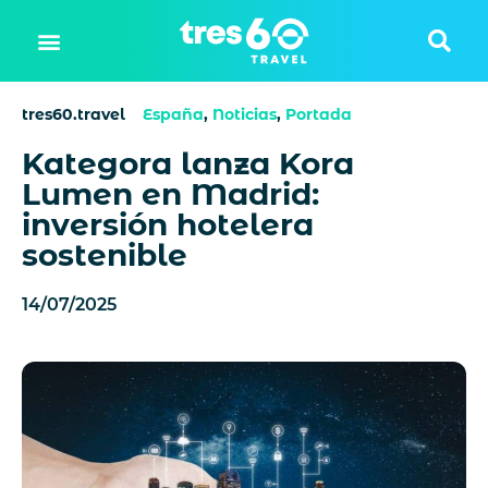
tres60.travel
España
,
Noticias
,
Portada
Kategora lanza Kora
Lumen en Madrid:
inversión hotelera
sostenible
14/07/2025