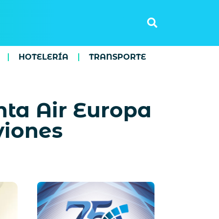
HOTELERÍA
TRANSPORTE
ta Air Europa
viones