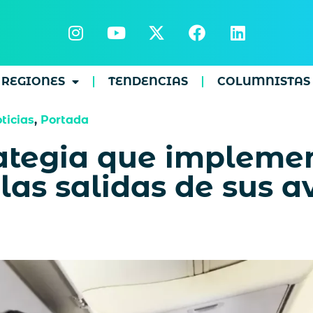
REGIONES
TENDENCIAS
COLUMNISTAS
ticias
,
Portada
ategia que implemen
las salidas de sus a