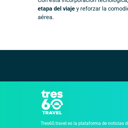
Con esta incorporación tecnológica
etapa del viaje
y reforzar la comodi
aérea.
Tres60.travel es la plataforma de noticias 