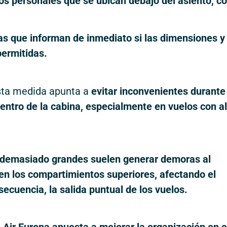
los personales que se ubican debajo del asiento, 
as que informan de inmediato si las dimensiones y 
permitidas.
sta medida apunta a
evitar inconvenientes durante 
 dentro de la cabina, especialmente en vuelos con a
 demasiado grandes suelen generar demoras al
n los compartimientos superiores, afectando el
ecuencia, la salida puntual de los vuelos.