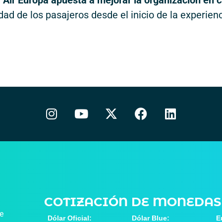
,
Air Europa apuesta a mejorar la organización en 
dad de los pasajeros desde el inicio de la experien
COTIZACIÓN DE MONEDAS
de
Dólar Oficial:
Dólar Blue:
E