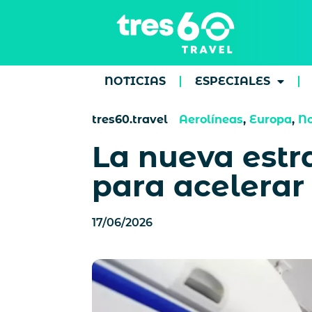
NOTICIAS
ESPECIALES
tres60.travel
Aerolíneas
,
Europa
,
No
La nueva estr
para acelerar 
17/06/2026