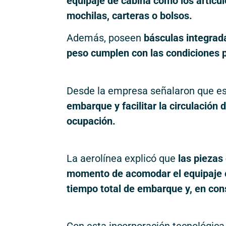
equipaje de cabina como los artícu
mochilas, carteras o bolsos.
Además, poseen
básculas integrad
peso cumplen con las condiciones 
Desde la empresa señalaron que e
embarque y facilitar la circulación
ocupación.
La aerolínea explicó que
las piezas
momento de acomodar el equipaje e
tiempo total de embarque y, en cons