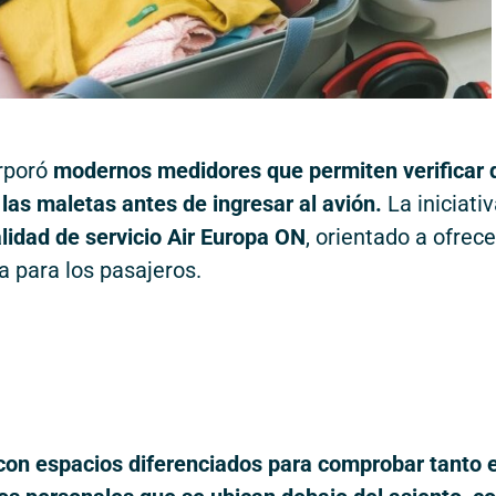
orporó
modernos medidores que permiten verificar 
las maletas antes de ingresar al avión.
La iniciati
idad de servicio Air Europa ON
, orientado a ofrece
a para los pasajeros.
con espacios diferenciados para comprobar tanto e