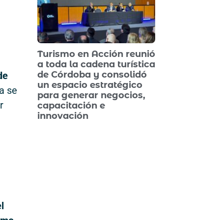
Turismo en Acción reunió
a toda la cadena turística
de Córdoba y consolidó
de
un espacio estratégico
va se
para generar negocios,
r
capacitación e
innovación
l