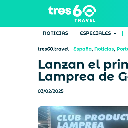
NOTICIAS
ESPECIALES
tres60.travel
España
,
Noticias
,
Port
Lanzan el pri
Lamprea de Ga
03/02/2025