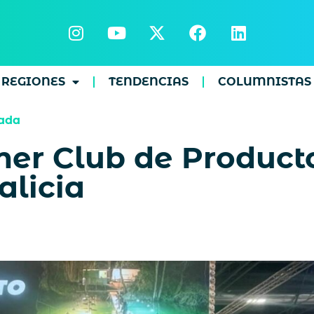
REGIONES
TENDENCIAS
COLUMNISTAS
ada
mer Club de Product
licia