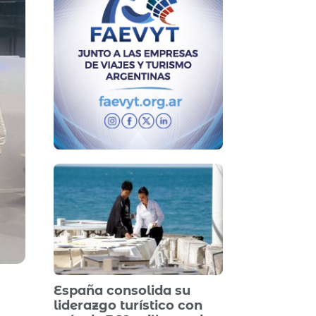
España consolida su
liderazgo turístico con