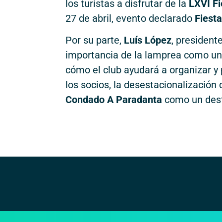
los turistas a disfrutar de la
LXVI Fi
27 de abril, evento declarado
Fiesta
Por su parte,
Luís López
, president
importancia de la lamprea como un 
cómo el club ayudará a organizar y 
los socios, la desestacionalización d
Condado A Paradanta
como un dest