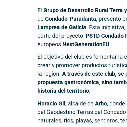
El
Grupo de Desarrollo Rural Terra 
de
Condado-Paradanta
, presentó 
Lamprea de Galicia
. Esta iniciativa
parte del proyecto ‘
PSTD Condado Pa
europeos
NextGenerationEU
.
El objetivo del club es fomentar la
crear y promover productos turísti
la región.
A través de este club, se
propuesta gastronómica, sino tambié
historia del territorio.
Horacio Gil
, alcalde de
Arbo
, donde 
del Geodestino Terras del Condado 
naturales, ríos, playas, senderos, 