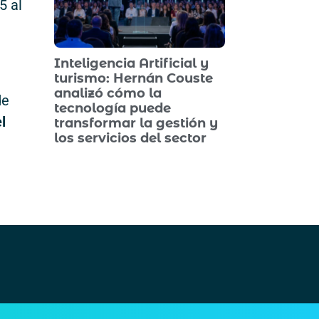
5 al
Inteligencia Artificial y
turismo: Hernán Couste
analizó cómo la
de
tecnología puede
l
transformar la gestión y
los servicios del sector