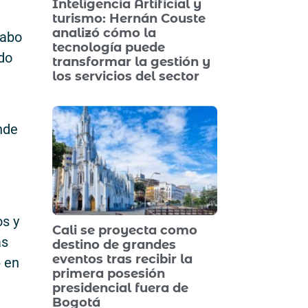
Inteligencia Artificial y
turismo: Hernán Couste
analizó cómo la
cabo
tecnología puede
ado
transformar la gestión y
los servicios del sector
nde
os y
Cali se proyecta como
as
destino de grandes
eventos tras recibir la
» en
primera posesión
presidencial fuera de
Bogotá