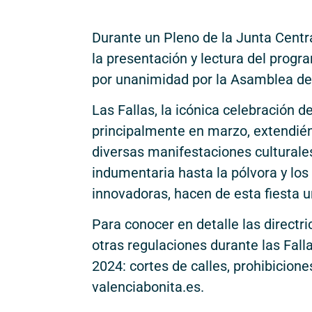
Durante un Pleno de la Junta Centra
la presentación y lectura del progra
por unanimidad por la Asamblea de 
Las Fallas, la icónica celebración d
principalmente en marzo, extendién
diversas manifestaciones culturales
indumentaria hasta la pólvora y lo
innovadoras, hacen de esta fiesta u
Para conocer en detalle las directr
otras regulaciones durante las Fall
2024: cortes de calles, prohibicion
valenciabonita.es.