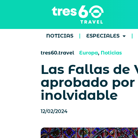
NOTICIAS
ESPECIALES
tres60.travel
Europa
,
Noticias
Las Fallas de
aprobado por 
inolvidable
12/02/2024