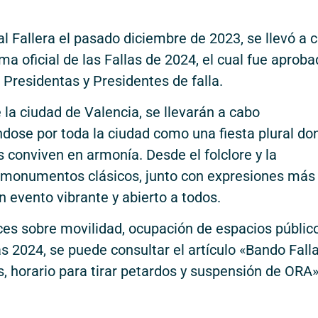
l Fallera el pasado diciembre de 2023, se llevó a 
ma oficial de las Fallas de 2024, el cual fue aprob
Presidentas y Presidentes de falla.
e la ciudad de Valencia, se llevarán a cabo
dose por toda la ciudad como una fiesta plural do
 conviven en armonía. Desde el folclore y la
s monumentos clásicos, junto con expresiones más
n evento vibrante y abierto a todos.
ices sobre movilidad, ocupación de espacios públic
as 2024, se puede consultar el artículo «Bando Fall
es, horario para tirar petardos y suspensión de ORA