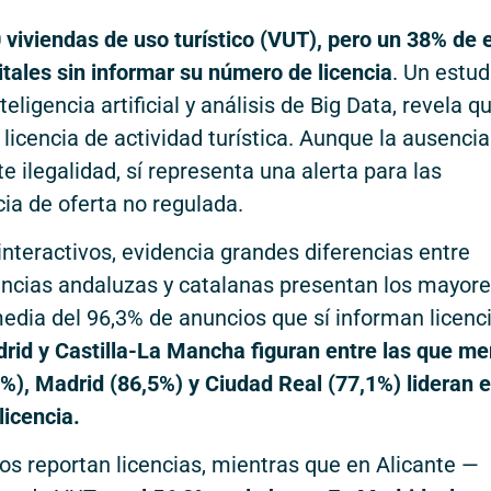
viviendas de uso turístico (VUT), pero un 38% de e
tales sin informar su número de licencia
. Un estud
ligencia artificial y análisis de Big Data, revela q
 licencia de actividad turística. Aunque la ausencia
 ilegalidad, sí representa una alerta para las
cia de oferta no regulada.
interactivos, evidencia grandes diferencias entre
cias andaluzas y catalanas presentan los mayor
edia del 96,3% de anuncios que sí informan licenci
drid y Castilla-La Mancha figuran entre las que m
%), Madrid (86,5%) y Ciudad Real (77,1%) lideran e
licencia.
os reportan licencias, mientras que en Alicante —