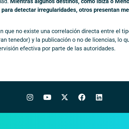
idad.
Mientras algunos destinos, como Ibiza o Meno
s para detectar irregularidades, otros presentan m
que no existe una correlación directa entre el ti
ran tenedor) y la publicación o no de licencias, lo q
rvisión efectiva por parte de las autoridades.