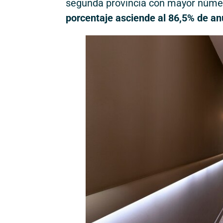
segunda provincia con mayor núm
porcentaje asciende al 86,5% de anu