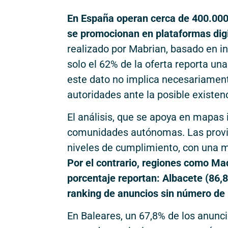
En España operan cerca de 400.000 
se promocionan en plataformas digi
realizado por Mabrian, basado en inte
solo el 62% de la oferta reporta una
este dato no implica necesariamente
autoridades ante la posible existen
El análisis, que se apoya en mapas 
comunidades autónomas. Las provin
niveles de cumplimiento, con una m
Por el contrario, regiones como Ma
porcentaje reportan: Albacete (86,8
ranking de anuncios sin número de 
En Baleares, un 67,8% de los anunci