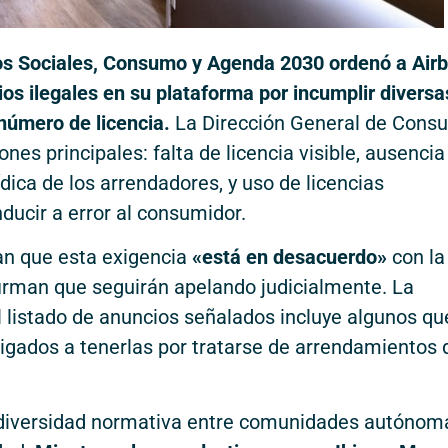
hos Sociales, Consumo y Agenda 2030 ordenó a Air
os ilegales en su plataforma por incumplir diversa
 número de licencia.
La Dirección General de Cons
es principales: falta de licencia visible, ausencia
dica de los arrendadores, y uso de licencias
nducir a error al consumidor.
an que esta exigencia
«está en desacuerdo»
con la
firman que seguirán apelando judicialmente. La
istado de anuncios señalados incluye algunos que
ligados a tenerlas por tratarse de arrendamientos 
 diversidad normativa entre comunidades autónom