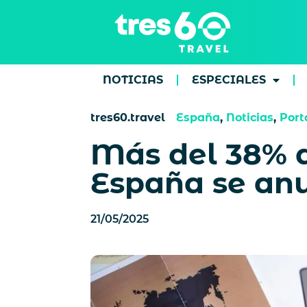
NOTICIAS
ESPECIALES
tres60.travel
España
,
Noticias
,
Port
Más del 38% de
España se anu
21/05/2025