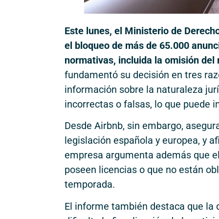
Este lunes, el Ministerio de Derec
el bloqueo de más de 65.000 anunci
normativas, incluida la omisión del
fundamentó su decisión en tres razon
información sobre la naturaleza jurí
incorrectas o falsas, lo que puede i
Desde Airbnb, sin embargo, asegur
legislación española y europea, y a
empresa argumenta además que el l
poseen licencias o que no están ob
temporada.
El informe también destaca que la