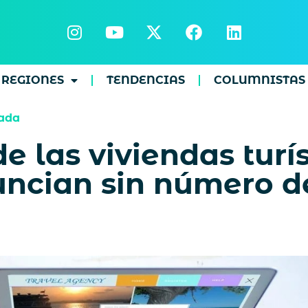
REGIONES
TENDENCIAS
COLUMNISTAS
ada
 las viviendas turís
ncian sin número de