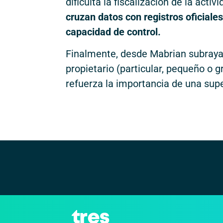
dificulta la fiscalización de la activ
cruzan datos con registros oficiale
capacidad de control.
Finalmente, desde Mabrian subrayan 
propietario (particular, pequeño o g
refuerza la importancia de una supe