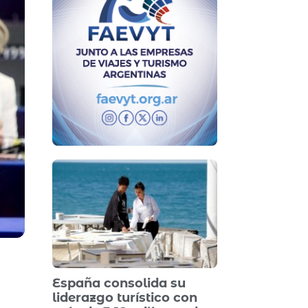
España consolida su
liderazgo turístico con