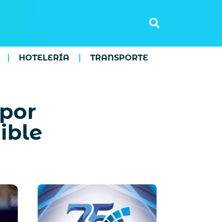
HOTELERÍA
TRANSPORTE
 por
ible