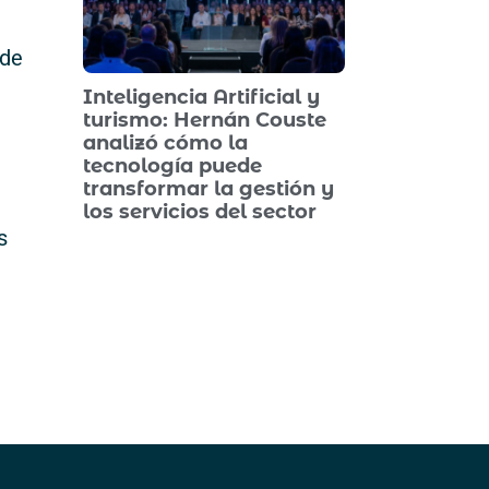
 de
Inteligencia Artificial y
turismo: Hernán Couste
analizó cómo la
tecnología puede
transformar la gestión y
los servicios del sector
s