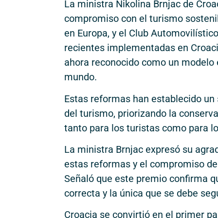
La ministra Nikolina Brnjac de Croa
compromiso con el turismo sostenibl
en Europa, y el Club Automovilísti
recientes implementadas en Croacia 
ahora reconocido como un modelo ej
mundo.
Estas reformas han establecido un s
del turismo, priorizando la conserva
tanto para los turistas como para lo
La ministra Brnjac expresó su agra
estas reformas y el compromiso del
Señaló que este premio confirma que
correcta y la única que se debe segu
Croacia se convirtió en el primer p