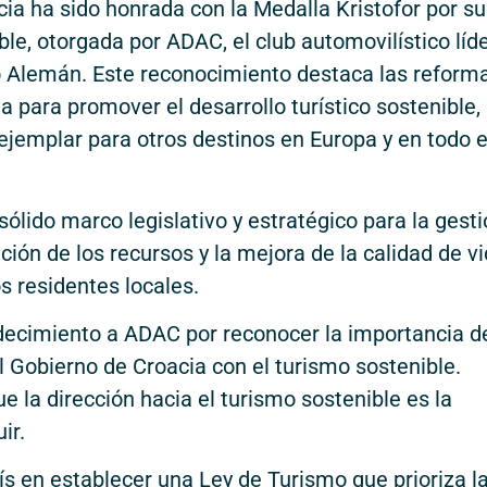
cia ha sido honrada con la Medalla Kristofor por su
e, otorgada por ADAC, el club automovilístico líd
co Alemán. Este reconocimiento destaca las reform
para promover el desarrollo turístico sostenible,
emplar para otros destinos en Europa y en todo e
ólido marco legislativo y estratégico para la gest
ción de los recursos y la mejora de la calidad de v
s residentes locales.
decimiento a ADAC por reconocer la importancia d
 Gobierno de Croacia con el turismo sostenible.
 la dirección hacia el turismo sostenible es la
ir.
aís en establecer una Ley de Turismo que prioriza l