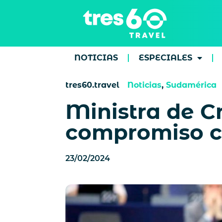
NOTICIAS
ESPECIALES
tres60.travel
Noticias
,
Sudamérica
Ministra de C
compromiso co
23/02/2024