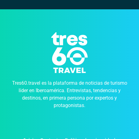
Tres60.travel es la plataforma de noticias de turismo
líder en Iberoamérica. Entrevistas, tendencias y
destinos, en primera persona por expertos y
protagonistas.