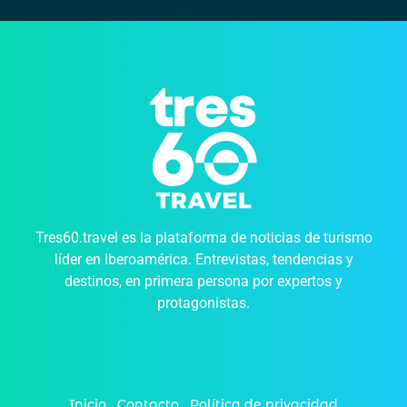
Tres60.travel es la plataforma de noticias de turismo
líder en Iberoamérica. Entrevistas, tendencias y
destinos, en primera persona por expertos y
protagonistas.
Inicio
Contacto
Política de privacidad