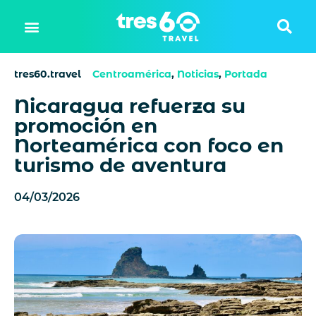
tres60.travel
Centroamérica
,
Noticias
,
Portada
Nicaragua refuerza su
promoción en
Norteamérica con foco en
turismo de aventura
04/03/2026