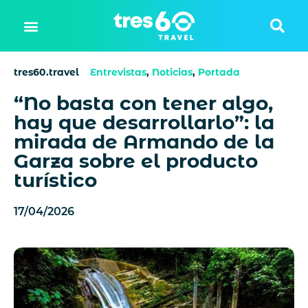
tres60.travel
Entrevistas
,
Noticias
,
Portada
“No basta con tener algo,
hay que desarrollarlo”: la
mirada de Armando de la
Garza sobre el producto
turístico
17/04/2026