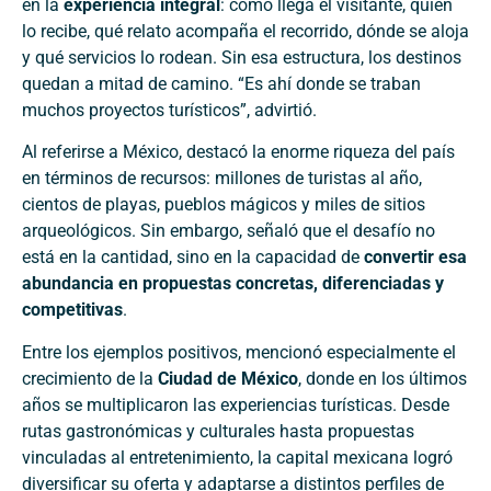
en la
experiencia integral
: cómo llega el visitante, quién
lo recibe, qué relato acompaña el recorrido, dónde se aloja
y qué servicios lo rodean. Sin esa estructura, los destinos
quedan a mitad de camino. “Es ahí donde se traban
muchos proyectos turísticos”, advirtió.
Al referirse a México, destacó la enorme riqueza del país
en términos de recursos: millones de turistas al año,
cientos de playas, pueblos mágicos y miles de sitios
arqueológicos. Sin embargo, señaló que el desafío no
está en la cantidad, sino en la capacidad de
convertir esa
abundancia en propuestas concretas, diferenciadas y
competitivas
.
Entre los ejemplos positivos, mencionó especialmente el
crecimiento de la
Ciudad de México
, donde en los últimos
años se multiplicaron las experiencias turísticas. Desde
rutas gastronómicas y culturales hasta propuestas
vinculadas al entretenimiento, la capital mexicana logró
diversificar su oferta y adaptarse a distintos perfiles de