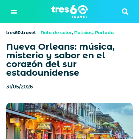
tres60.travel
Nota de color
,
Noticias
,
Portada
Nueva Orleans: música,
misterio y sabor en el
corazón del sur
estadounidense
31/05/2026