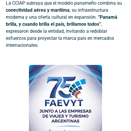
La CCIAP subraya que el modelo panameño combina su
conectividad aérea y marítima
, su infraestructura
moderna y una oferta cultural en expansión.
“Panamá
brilla, y cuando brilla el país, brillamos todos”
,
expresaron desde la entidad, invitando a redoblar
esfuerzos para proyectar la marca país en mercados
internacionales.