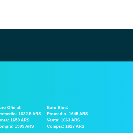
uro Oficial:
Euro Blue:
romedio: 1622.5 ARS
Promedio: 1645 ARS
enta: 1650 ARS
Venta: 1663 ARS
ompra: 1595 ARS
Compra: 1627 ARS