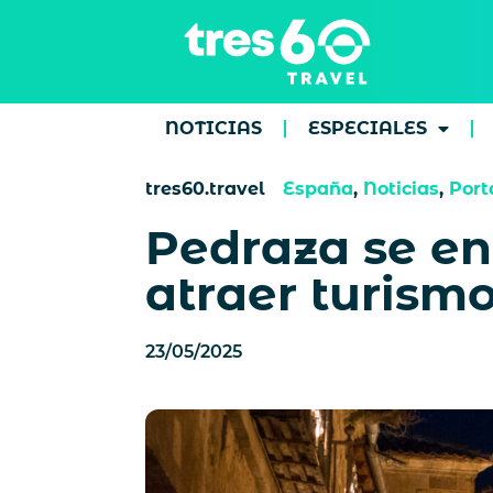
NOTICIAS
ESPECIALES
tres60.travel
España
,
Noticias
,
Port
Pedraza se en
atraer turismo
23/05/2025