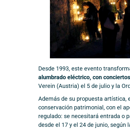
Desde 1993, este evento transforma
alumbrado eléctrico, con conciertos 
Verein (Austria) el 5 de julio y la O
Además de su propuesta artística, e
conservación patrimonial, con el ap
regulado: se necesitará entrada o pa
desde el 17 y el 24 de junio, según l