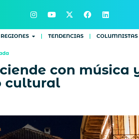
REGIONES
TENDENCIAS
COLUMNISTAS
ada
ciende con música y
 cultural