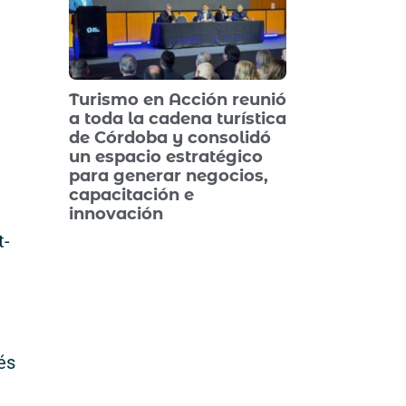
Turismo en Acción reunió
a toda la cadena turística
de Córdoba y consolidó
un espacio estratégico
para generar negocios,
capacitación e
innovación
t-
és