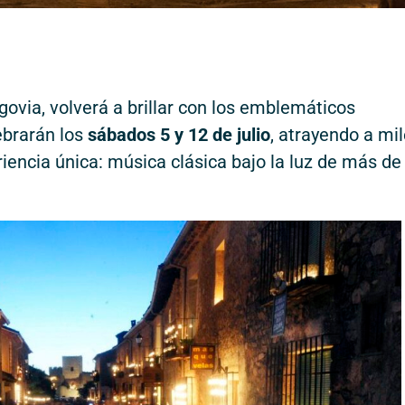
egovia, volverá a brillar con los emblemáticos
ebrarán los
sábados 5 y 12 de julio
, atrayendo a mi
iencia única: música clásica bajo la luz de más de