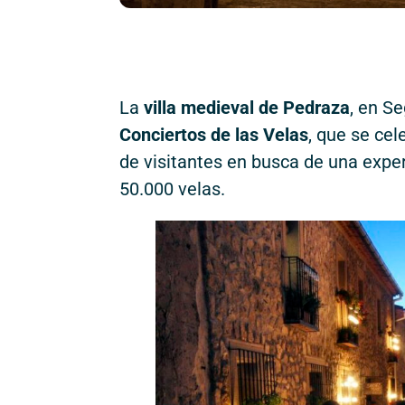
La
villa medieval de Pedraza
, en S
Conciertos de las Velas
, que se cel
de visitantes en busca de una exper
50.000 velas.