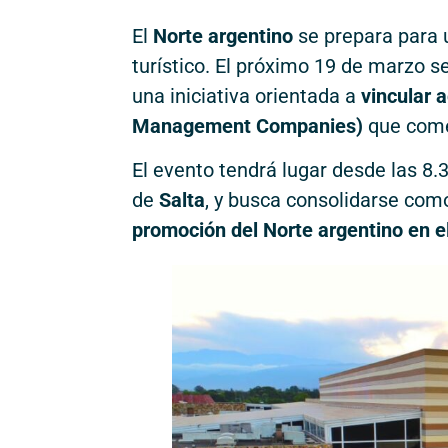
El
Norte argentino
se prepara para u
turístico. El próximo 19 de marzo se
una iniciativa orientada a
vincular 
Management Companies)
que comer
El evento tendrá lugar desde las 8.
de
Salta
, y busca consolidarse com
promoción del Norte argentino en el