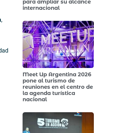
para ampliar su alcance
internacional
a
,
udad
Meet Up Argentina 2026
pone al turismo de
reuniones en el centro de
la agenda turística
nacional