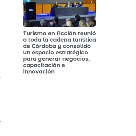
Turismo en Acción reunió
a toda la cadena turística
de Córdoba y consolidó
un espacio estratégico
para generar negocios,
capacitación e
innovación
r
.
s
,