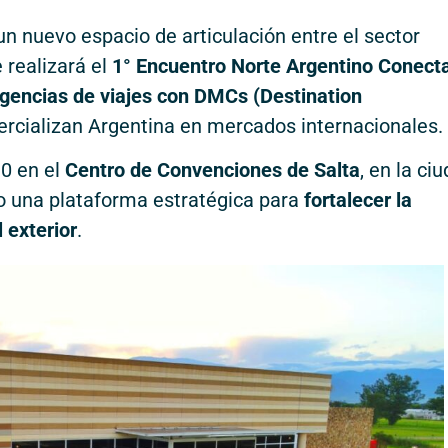
n nuevo espacio de articulación entre el sector
 realizará el
1° Encuentro Norte Argentino Conect
agencias de viajes con DMCs (Destination
cializan Argentina en mercados internacionales.
30 en el
Centro de Convenciones de Salta
, en la ci
o una plataforma estratégica para
fortalecer la
 exterior
.