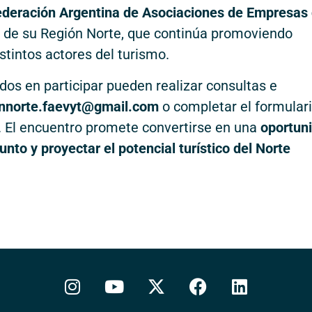
ederación Argentina de Asociaciones de Empresas
 de su Región Norte, que continúa promoviendo
stintos actores del turismo.
dos en participar pueden realizar consultas e
onnorte.faevyt@gmail.com
o completar el formular
a. El encuentro promete convertirse en una
oportun
unto y proyectar el potencial turístico del Norte