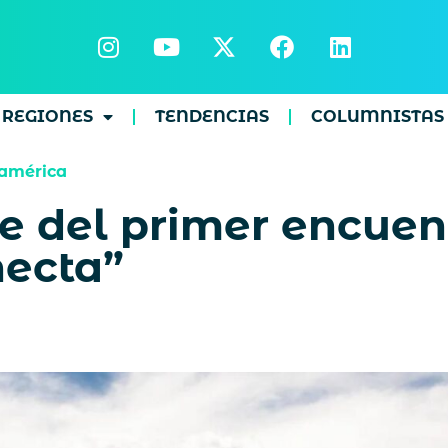
REGIONES
TENDENCIAS
COLUMNISTAS
américa
de del primer encuen
necta”