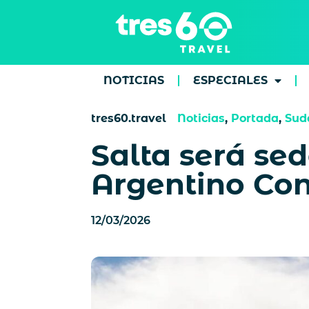
NOTICIAS
ESPECIALES
tres60.travel
Noticias
,
Portada
,
Sud
Salta será se
Argentino Co
12/03/2026