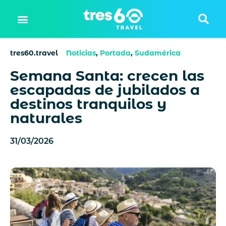
tres60.travel
Noticias
,
Portada
,
Sudamérica
Semana Santa: crecen las
escapadas de jubilados a
destinos tranquilos y
naturales
31/03/2026