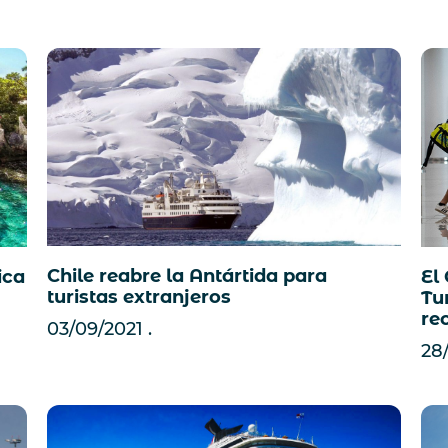
Chile reabre la Antártida para
ica
El
turistas extranjeros
Tu
re
03/09/2021
28