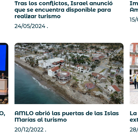
Im
Tras los conflictos, Israel anunció
Am
que se encuentra disponible para
realizar turismo
15
24/05/2024
O,
AMLO abrió las puertas de las Islas
La 
Marías al turismo
ex
20/12/2022
28